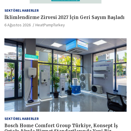
SEKTÖREL HABERLER
İklimlendirme Zirvesi 2027 İçin Geri Sayım Başladı
6 Ağustos 2026
HeatPumpTurkey
SEKTÖREL HABERLER
Bosch Home Comfort Group Türkiye, Konsept İş