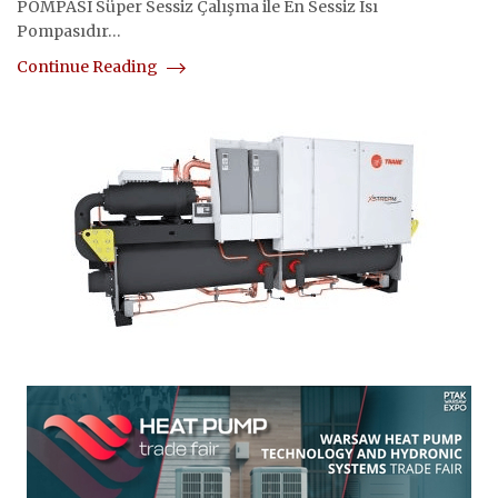
POMPASI Süper Sessiz Çalışma ile En Sessiz Isı
Pompasıdır…
Continue Reading