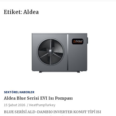
Etiket:
Aldea
SEKTÖREL HABERLER
Aldea Blue Serisi EVI Isı Pompası
15 Şubat 2026
HeatPumpTurkey
BLUE SERİSİ ALD-DAMB10 INVERTER KONUT TİPİ ISI