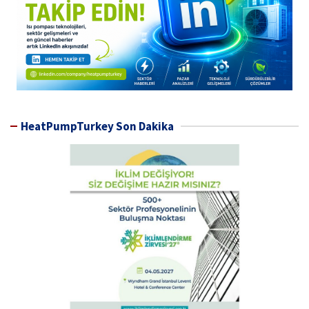
HeatPumpTurkey Son Dakika