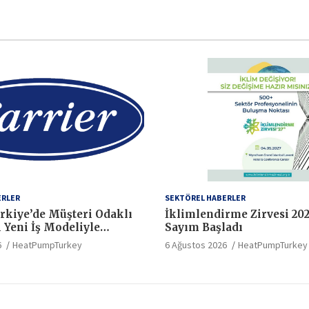
ERLER
SEKTÖREL HABERLER
ürkiye’de Müşteri Odaklı
İklimlendirme Zirvesi 202
i Yeni İş Modeliyle
Sayım Başladı
r
6
HeatPumpTurkey
6 Ağustos 2026
HeatPumpTurkey