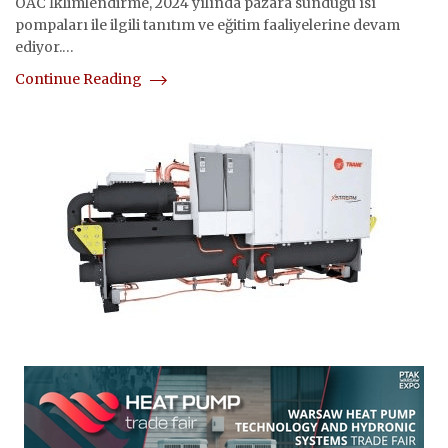
OAC İklimlendirme, 2024 yılında pazara sunduğu ısı
pompaları ile ilgili tanıtım ve eğitim faaliyelerine devam
ediyor.…
Continue Reading