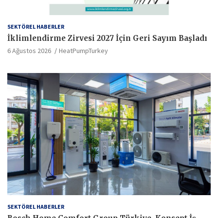
SEKTÖREL HABERLER
İklimlendirme Zirvesi 2027 İçin Geri Sayım Başladı
6 Ağustos 2026
HeatPumpTurkey
SEKTÖREL HABERLER