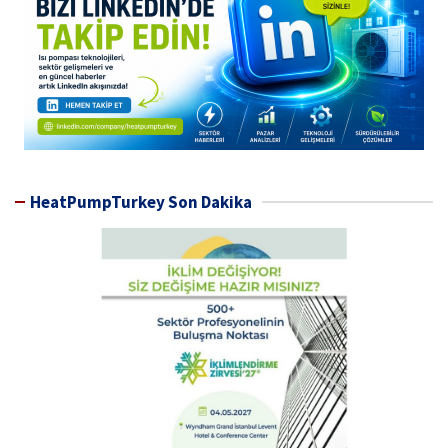
HeatPumpTurkey Son Dakika