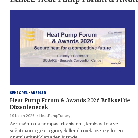
SEKTÖREL HABERLER
Heat Pump Forum & Awards 2026 Brüksel’de
Düzenlenecek
19 Nisan 2026
HeatPumpTurkey
Avrupa’nın ısı pompası ekosistemi, temiz ısıtma ve
soğutmanın geleceğini şekillendirmek üzere yılın en
önemli etkinliklerinden birinde…