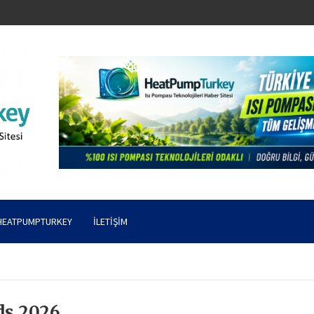
HEATPUMPTURKEY
İLETIŞIM
ds 2026