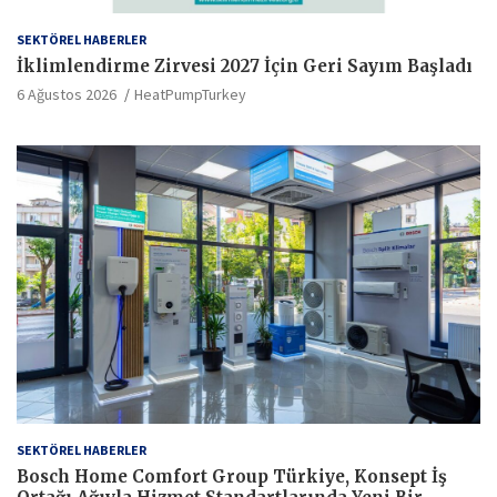
SEKTÖREL HABERLER
İklimlendirme Zirvesi 2027 İçin Geri Sayım Başladı
6 Ağustos 2026
HeatPumpTurkey
SEKTÖREL HABERLER
Bosch Home Comfort Group Türkiye, Konsept İş