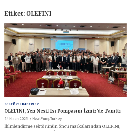
Etiket:
OLEFINI
SEKTÖREL HABERLER
OLEFINI, Yen Nesil Isı Pompasını İzmir’de Tanıttı
24 Nisan 2025
HeatPumpTurkey
İklmlendirme sektörünün öncü markalarından OLEFINI,