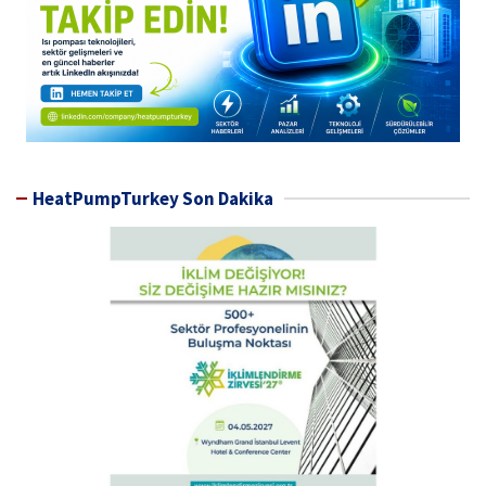
HeatPumpTurkey Son Dakika