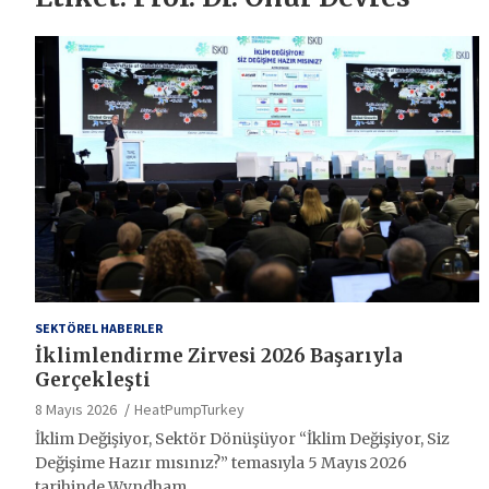
SEKTÖREL HABERLER
İklimlendirme Zirvesi 2026 Başarıyla
Gerçekleşti
8 Mayıs 2026
HeatPumpTurkey
İklim Değişiyor, Sektör Dönüşüyor “İklim Değişiyor, Siz
Değişime Hazır mısınız?” temasıyla 5 Mayıs 2026
tarihinde Wyndham…