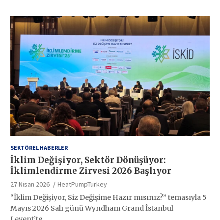
SEKTÖREL HABERLER
İklim Değişiyor, Sektör Dönüşüyor:
İklimlendirme Zirvesi 2026 Başlıyor
27 Nisan 2026
HeatPumpTurkey
“İklim Değişiyor, Siz Değişime Hazır mısınız?” temasıyla 5
Mayıs 2026 Salı günü Wyndham Grand İstanbul
Levent’te…