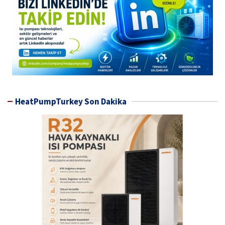
HeatPumpTurkey Son Dakika