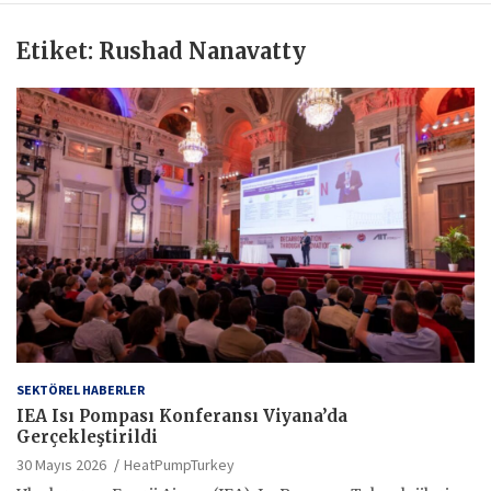
Etiket:
Rushad Nanavatty
SEKTÖREL HABERLER
IEA Isı Pompası Konferansı Viyana’da
Gerçekleştirildi
30 Mayıs 2026
HeatPumpTurkey