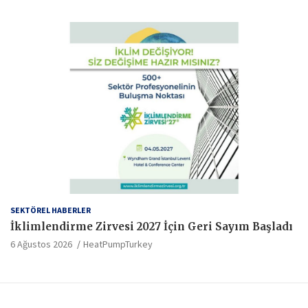
SEKTÖREL HABERLER
İklimlendirme Zirvesi 2027 İçin Geri Sayım Başladı
6 Ağustos 2026
HeatPumpTurkey