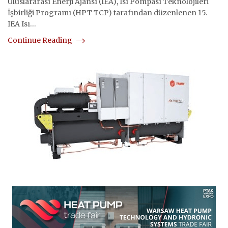
Uluslararası Enerji Ajansı (IEA), Isı Pompası Teknolojileri
İşbirliği Programı (HPT TCP) tarafından düzenlenen 15.
IEA Isı…
Continue Reading