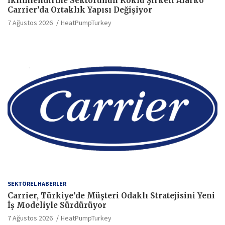
İklimlendirme Sektörünün Köklü Şirketi Alarko
Carrier’da Ortaklık Yapısı Değişiyor
7 Ağustos 2026
HeatPumpTurkey
SEKTÖREL HABERLER
Carrier, Türkiye’de Müşteri Odaklı Stratejisini Yeni
İş Modeliyle Sürdürüyor
7 Ağustos 2026
HeatPumpTurkey