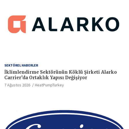
SEKTÖREL HABERLER
İklimlendirme Sektörünün Köklü Şirketi Alarko
Carrier’da Ortaklık Yapısı Değişiyor
7 Ağustos 2026
HeatPumpTurkey