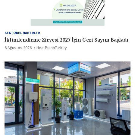
SEKTÖREL HABERLER
İklimlendirme Zirvesi 2027 İçin Geri Sayım Başladı
6 Ağustos 2026
HeatPumpTurkey