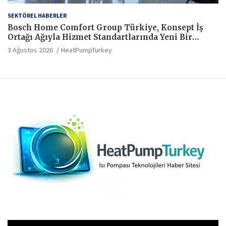
SEKTÖREL HABERLER
Bosch Home Comfort Group Türkiye, Konsept İş
Ortağı Ağıyla Hizmet Standartlarında Yeni Bir
Dönem Başlatıyor
3 Ağustos 2026
HeatPumpTurkey