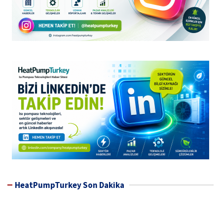
HeatPumpTurkey Son Dakika