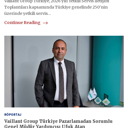
Vaillant Group Türkiye, 2026 yılı Yetkili Servis İletişim
Toplantıları kapsamında Türkiye genelinde 250’nin
üzerinde yetkili servis…
Continue Reading
RÖPORTAJ
Vaillant Group Türkiye Pazarlamadan Sorumlu
Genel Müdür Yardımcısı Ufuk Atan