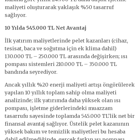
maliyeti oluşturarak yaklaşık %50 tasarruf
sağlıyor.
10 Yılda 545.000 TL Net Avantaj
İlk yatırım maliyetlerinde pelet kazanları (cihaz,
tesisat, baca ve soğutma için ek klima dahil)
130.000 TL – 250.000 TL arasında değişirken; ısı
pompası sistemleri 210.000 TL – 350.000 TL
bandında seyrediyor.
Ancak yıllık %20 enerji maliyeti artışı öngörülerek
yapılan 10 yıllık toplam sahip olma maliyeti
analizinde; ilk yatırımda daha yüksek olan ısı
pompası, işletme giderlerindeki muazzam
tasarrufu sayesinde toplamda 545.000 TL’lik net bir
finansal avantaj sağlıyor. Üstelik pelet kazanının
yüksek bakım ve temizlik maliyetleri bu hesaba
dahil edilmediğinde, gerçek farkın ısı pompası