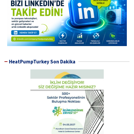
HeatPumpTurkey Son Dakika