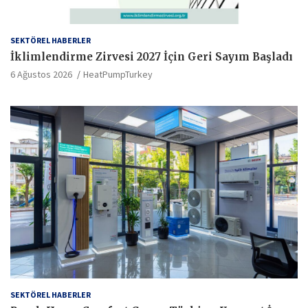
SEKTÖREL HABERLER
İklimlendirme Zirvesi 2027 İçin Geri Sayım Başladı
6 Ağustos 2026
HeatPumpTurkey
SEKTÖREL HABERLER