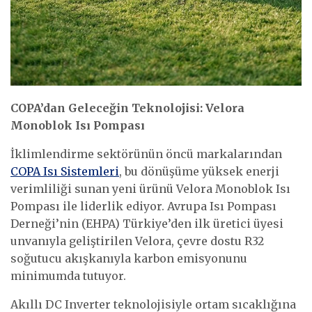
COPA’dan Geleceğin Teknolojisi: Velora
Monoblok Isı Pompası
İklimlendirme sektörünün öncü markalarından
COPA Isı Sistemleri
, bu dönüşüme yüksek enerji
verimliliği sunan yeni ürünü Velora Monoblok Isı
Pompası ile liderlik ediyor. Avrupa Isı Pompası
Derneği’nin (EHPA) Türkiye’den ilk üretici üyesi
unvanıyla geliştirilen Velora, çevre dostu R32
soğutucu akışkanıyla karbon emisyonunu
minimumda tutuyor.
Akıllı DC Inverter teknolojisiyle ortam sıcaklığına