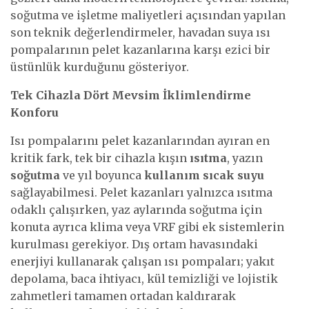
soğutma ve işletme maliyetleri açısından yapılan
son teknik değerlendirmeler, havadan suya ısı
pompalarının pelet kazanlarına karşı ezici bir
üstünlük kurduğunu gösteriyor.
Tek Cihazla Dört Mevsim İklimlendirme
Konforu
Isı pompalarını pelet kazanlarından ayıran en
kritik fark, tek bir cihazla kışın
ısıtma
, yazın
soğutma
ve yıl boyunca
kullanım sıcak suyu
sağlayabilmesi. Pelet kazanları yalnızca ısıtma
odaklı çalışırken, yaz aylarında soğutma için
konuta ayrıca klima veya VRF gibi ek sistemlerin
kurulması gerekiyor. Dış ortam havasındaki
enerjiyi kullanarak çalışan ısı pompaları; yakıt
depolama, baca ihtiyacı, kül temizliği ve lojistik
zahmetleri tamamen ortadan kaldırarak