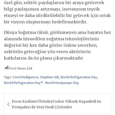
özel gün; sektör paydaşlarını bir araya getirerek
bilgi paylaşımını artırmayı, inovasyonu teşvik
etmeyi ve daha sürdürülebilir bir gelecek için ortak
bir vizyon oluşturmayı hedeflemektedir.
Dünya Soğutma Günü, görünmeyen ama hayatın her
alanında hissedilen soğutma teknolojilerinin
değerini bir kez daha gözler önüne sererken,
sektörün geleceğine yön veren aktörlerin
katkılarını da ön plana çıkarmaktadır
Post Views:
104
Tags:
Cool Intelligence
,
Stephen Gill
,
World Refrigeration Day
,
World Refrigeration Day® - World Heatpumps Day
Yazı
Form Endüstri Ürünleri’nden Yüksek Kapasiteli Isı
gezinmesi
Pompaları ile Yeni Nesil Çözümler