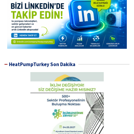
HeatPumpTurkey Son Dakika