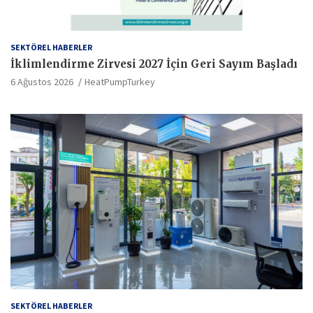
SEKTÖREL HABERLER
İklimlendirme Zirvesi 2027 İçin Geri Sayım Başladı
6 Ağustos 2026
HeatPumpTurkey
SEKTÖREL HABERLER