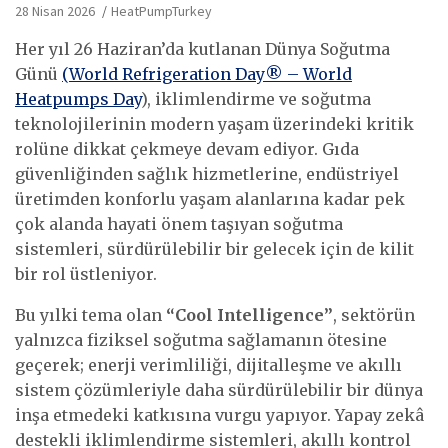
28 Nisan 2026
HeatPumpTurkey
Her yıl 26 Haziran’da kutlanan Dünya Soğutma
Günü
(World Refrigeration Day® – World
Heatpumps Day
), iklimlendirme ve soğutma
teknolojilerinin modern yaşam üzerindeki kritik
rolüne dikkat çekmeye devam ediyor. Gıda
güvenliğinden sağlık hizmetlerine, endüstriyel
üretimden konforlu yaşam alanlarına kadar pek
çok alanda hayati önem taşıyan soğutma
sistemleri, sürdürülebilir bir gelecek için de kilit
bir rol üstleniyor.
Bu yılki tema olan
“Cool Intelligence”
, sektörün
yalnızca fiziksel soğutma sağlamanın ötesine
geçerek; enerji verimliliği, dijitalleşme ve akıllı
sistem çözümleriyle daha sürdürülebilir bir dünya
inşa etmedeki katkısına vurgu yapıyor. Yapay zekâ
destekli iklimlendirme sistemleri, akıllı kontrol