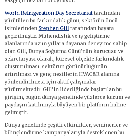
vazgeçilmez bir rol oynuyor.
World Refrigeration Day Secretariat
tarafından
yürütülen bu farkındalık günü, sektörün öncü
isimlerinden
Stephen Gill
tarafından hayata
geçirilmiştir. Mühendislik ve iş geliştirme
alanlarında uzun yıllara dayanan deneyime sahip
olan Gill, Dünya Soğutma Günü’nün kurucusu ve
sekretaryası olarak, küresel ölçekte farkındalık
oluşturulması, sektörün görünürlüğünün
artırılması ve genç nesillerin HVAC&R alanına
yönlendirilmesi için aktif çalışmalar
yürütmektedir. Gill’in liderliğinde başlatılan bu
girişim, bugün dünya genelinde yüzlerce kurum ve
paydaşın katılımıyla büyüyen bir platform haline
gelmiştir.
Dünya genelinde çeşitli etkinlikler, seminerler ve
bilinçlendirme kampanyalarıyla desteklenen bu