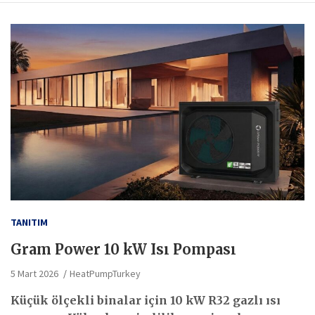
TANITIM
Gram Power 10 kW Isı Pompası
5 Mart 2026
HeatPumpTurkey
Küçük ölçekli binalar için 10 kW R32 gazlı ısı