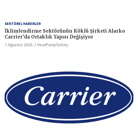
SEKTÖREL HABERLER
İklimlendirme Sektörünün Köklü Şirketi Alarko
Carrier’da Ortaklık Yapısı Değişiyor
7 Ağustos 2026
HeatPumpTurkey