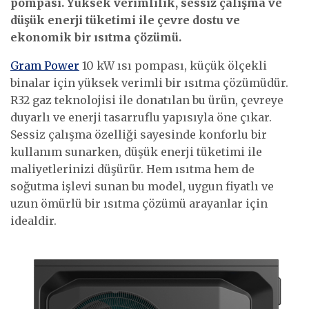
pompası. Yüksek verimlilik, sessiz çalışma ve
düşük enerji tüketimi ile çevre dostu ve
ekonomik bir ısıtma çözümü.
Gram Power
10 kW ısı pompası, küçük ölçekli
binalar için yüksek verimli bir ısıtma çözümüdür.
R32 gaz teknolojisi ile donatılan bu ürün, çevreye
duyarlı ve enerji tasarruflu yapısıyla öne çıkar.
Sessiz çalışma özelliği sayesinde konforlu bir
kullanım sunarken, düşük enerji tüketimi ile
maliyetlerinizi düşürür. Hem ısıtma hem de
soğutma işlevi sunan bu model, uygun fiyatlı ve
uzun ömürlü bir ısıtma çözümü arayanlar için
idealdir.