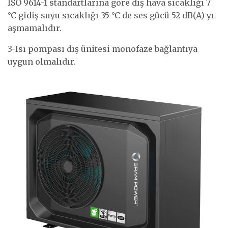
ISO 9614-1 standartlarına göre dış hava sıcaklığı 7
°C gidiş suyu sıcaklığı 35 °C de ses gücü 52 dB(A) yı
aşmamalıdır.
3-Isı pompası dış ünitesi monofaze bağlantıya
uygun olmalıdır.