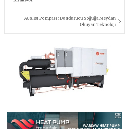
Bırakıyor
AUX Isı Pompası : Dondurucu Soğuğa Meydan
Okuyan Teknoloji