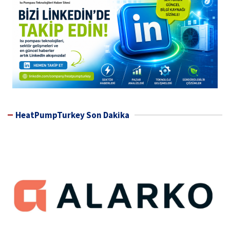
HeatPumpTurkey Son Dakika