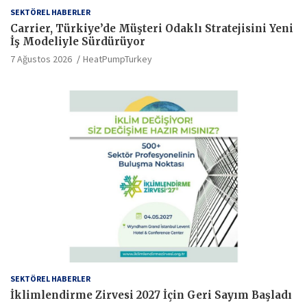
SEKTÖREL HABERLER
Carrier, Türkiye’de Müşteri Odaklı Stratejisini Yeni
İş Modeliyle Sürdürüyor
7 Ağustos 2026
HeatPumpTurkey
SEKTÖREL HABERLER
İklimlendirme Zirvesi 2027 İçin Geri Sayım Başladı