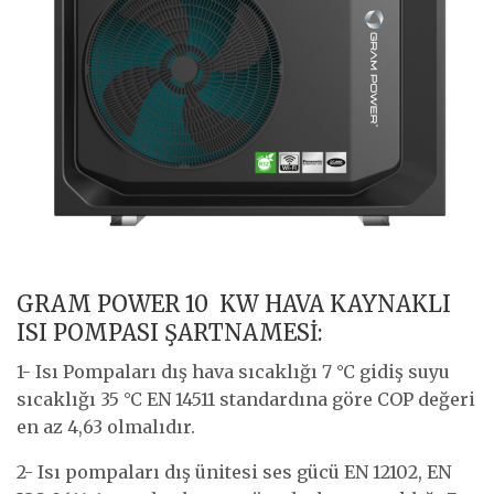
GRAM POWER 10 KW HAVA KAYNAKLI
ISI POMPASI ŞARTNAMESİ:
1- Isı Pompaları dış hava sıcaklığı 7 °C gidiş suyu
sıcaklığı 35 °C EN 14511 standardına göre COP değeri
en az 4,63 olmalıdır.
2- Isı pompaları dış ünitesi ses gücü EN 12102, EN