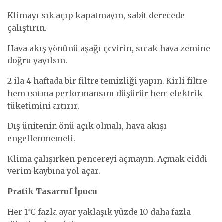
Klimayı sık açıp kapatmayın, sabit derecede
çalıştırın.
Hava akış yönünü aşağı çevirin, sıcak hava zemine
doğru yayılsın.
2 ila 4 haftada bir filtre temizliği yapın. Kirli filtre
hem ısıtma performansını düşürür hem elektrik
tüketimini artırır.
Dış ünitenin önü açık olmalı, hava akışı
engellenmemeli.
Klima çalışırken pencereyi açmayın. Açmak ciddi
verim kaybına yol açar.
Pratik Tasarruf İpucu
Her 1°C fazla ayar yaklaşık yüzde 10 daha fazla