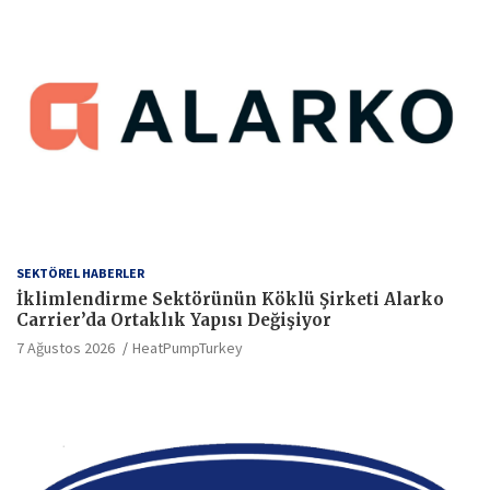
SEKTÖREL HABERLER
İklimlendirme Sektörünün Köklü Şirketi Alarko
Carrier’da Ortaklık Yapısı Değişiyor
7 Ağustos 2026
HeatPumpTurkey