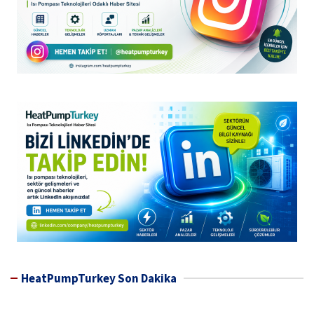
HeatPumpTurkey Son Dakika