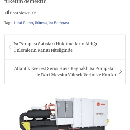
tüketim demektir.
Post Views:
106
Tags:
Heat Pump
,
İklimsa
,
Isı Pompası
Yazı
Isı Pompası Satışları Hükümetlerin Aldığı
gezinmesi
Önlemlerin Kanıtı Niteliğinde
Atlantik Everest Serisi Hava Kaynaklı Isı Pompaları
ile Dört Mevsim Yüksek Verim ve Konfor