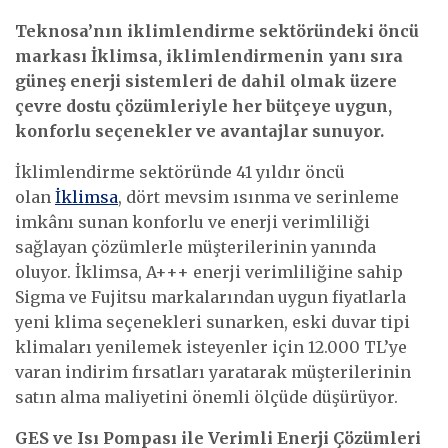
Teknosa’nın iklimlendirme sektöründeki öncü
markası İklimsa, iklimlendirmenin yanı sıra
güneş enerji sistemleri de dahil olmak üzere
çevre dostu çözümleriyle her bütçeye uygun,
konforlu seçenekler ve avantajlar sunuyor.
İklimlendirme sektöründe 41 yıldır öncü
olan
İklimsa
, dört mevsim ısınma ve serinleme
imkânı sunan konforlu ve enerji verimliliği
sağlayan çözümlerle müşterilerinin yanında
oluyor. İklimsa, A+++ enerji verimliliğine sahip
Sigma ve Fujitsu markalarından uygun fiyatlarla
yeni klima seçenekleri sunarken, eski duvar tipi
klimaları yenilemek isteyenler için 12.000 TL’ye
varan indirim fırsatları yaratarak müşterilerinin
satın alma maliyetini önemli ölçüde düşürüyor.
GES ve Isı Pompası ile Verimli Enerji Çözümleri