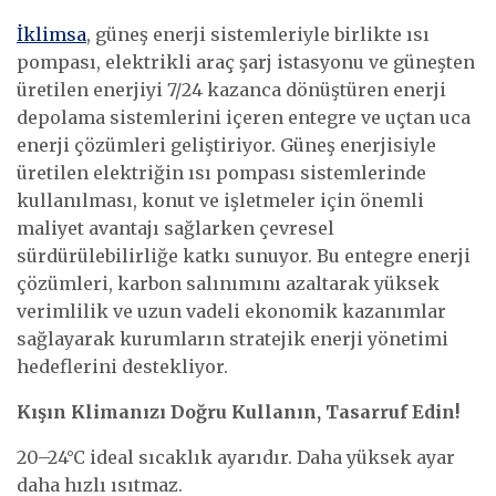
İklimsa
, güneş enerji sistemleriyle birlikte ısı
pompası, elektrikli araç şarj istasyonu ve güneşten
üretilen enerjiyi 7/24 kazanca dönüştüren enerji
depolama sistemlerini içeren entegre ve uçtan uca
enerji çözümleri geliştiriyor. Güneş enerjisiyle
üretilen elektriğin ısı pompası sistemlerinde
kullanılması, konut ve işletmeler için önemli
maliyet avantajı sağlarken çevresel
sürdürülebilirliğe katkı sunuyor. Bu entegre enerji
çözümleri, karbon salınımını azaltarak yüksek
verimlilik ve uzun vadeli ekonomik kazanımlar
sağlayarak kurumların stratejik enerji yönetimi
hedeflerini destekliyor.
Kışın Klimanızı Doğru Kullanın, Tasarruf Edin!
20–24°C ideal sıcaklık ayarıdır. Daha yüksek ayar
daha hızlı ısıtmaz.