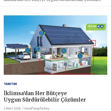
TANITIM
İklimsa’dan Her Bütçeye
Uygun Sürdürülebilir Çözümler
2 Mart 2026
HeatPumpTurkey