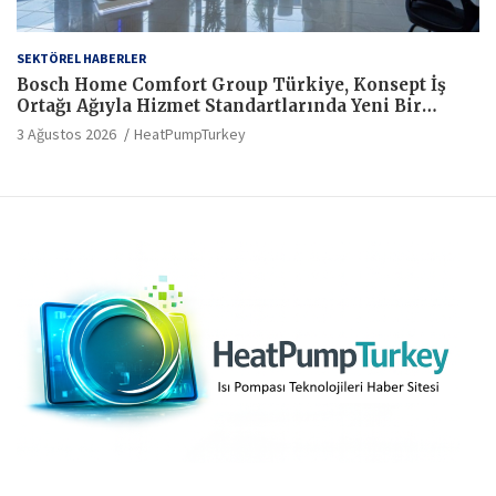
SEKTÖREL HABERLER
Bosch Home Comfort Group Türkiye, Konsept İş
Ortağı Ağıyla Hizmet Standartlarında Yeni Bir
Dönem Başlatıyor
3 Ağustos 2026
HeatPumpTurkey