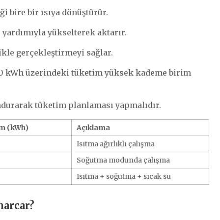
ği bire bir ısıya dönüştürür.
 yardımıyla yükselterek aktarır.
ikle gerçekleştirmeyi sağlar.
40 kWh üzerindeki tüketim yüksek kademe birim
undurarak tüketim planlaması yapmalıdır.
im (kWh)
Açıklama
Isıtma ağırlıklı çalışma
Soğutma modunda çalışma
Isıtma + soğutma + sıcak su
harcar?