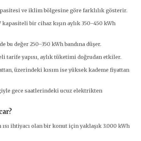
pasitesi ve iklim bölgesine göre farklılık gösterir.
 kapasiteli bir cihaz kışın aylık 350–450 kWh
nde bu değer 250–350 kWh bandına düşer.
 tarife yapısı, aylık tüketimi doğrudan etkiler.
ttan, üzerindeki kısım ise yüksek kademe fiyattan
ğiyle gece saatlerindeki ucuz elektrikten
car?
 ısı ihtiyacı olan bir konut için yaklaşık 3.000 kWh