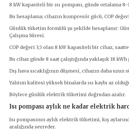
8 kW kapasiteli bir ısı pompası, günde ortalama 8–10
Bu hesaplama; cihazın kompresör gücü, COP değeri 
Günlük tüketim formülü şu şekilde hesaplanır: Gün
Çalışma Süresi.
COP değeri 3,5 olan 8 kW kapasiteli bir cihaz, saatt
Bu cihaz günde 8 saat çalıştığında yaklaşık 18 kWh
Dış hava sıcaklığının düşmesi, cihazın daha uzun s
Yalıtım kalitesi yüksek binalarda ısı kaybı az olduğ
Böylece günlük elektrik tüketimi doğrudan azalır.
Isı pompası aylık ne kadar elektrik har
Isı pompasının aylık elektrik tüketimi, kış aylar
aralığında seyreder.