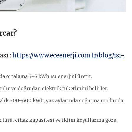
rcar?
ası :
https://www.eceenerji.com.tr/blog/isi-
da ortalama 3–5 kWh ısı enerjisi üretir.
ılır ve doğrudan elektrik tüketimini belirler.
a aylık 300–600 kWh, yaz aylarında soğutma modunda
 türü, cihaz kapasitesi ve iklim koşullarına göre