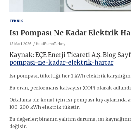
TEKNIK
Isı Pompası Ne Kadar Elektrik Ha
13 Mart 2026
HeatPumpTurkey
Kaynak: EÇE Enerji Ticareti A.Ş. Blog Sayf
pompasi-ne-kadar-elektrik-harcar
Isı pompası, tükettiği her 1 kWh elektrik karşılığın
Bu oran, performans katsayısı (COP) olarak adlandır
Ortalama bir konut için ısı pompası kış aylarınd
100–200 kWh elektrik tüketir.
Bu değerler; binanın yalıtım durumu, ısı kaynağının
değişir.