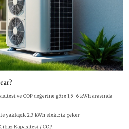
rcar?
pasitesi ve COP değerine göre 1,5–6 kWh arasında
tte yaklaşık 2,3 kWh elektrik çeker.
Cihaz Kapasitesi / COP.