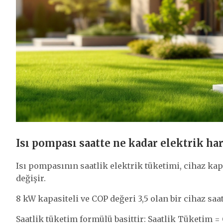
Isı pompası saatte ne kadar elektrik ha
Isı pompasının saatlik elektrik tüketimi, cihaz ka
değişir.
8 kW kapasiteli ve COP değeri 3,5 olan bir cihaz saa
Saatlik tüketim formülü basittir: Saatlik Tüketim = 