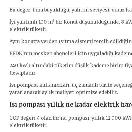
Bu değer; bina büyüklüğü, yalıtım seviyesi, cihaz ka
İyi yalıtımlı 100 m² bir konut düşünüldüğünde, 8 kW
elektrik tüketir.
Aynı konutta yerden ısıtma sistemi tercih edildiği
EPDK’nın mesken aboneleri için uyguladığı kademeli
240 kWh altındaki tüketim düşük kademe birim fiya
hesaplanır.
Isı pompası kullanıcıları, üç zamanlı tarife seçene
yararlanarak aylık maliyeti optimize edebilir.
Isı pompası yıllık ne kadar elektrik har
COP değeri 4 olan bir ısı pompası, yıllık 12.000 kWh
elektrik tüketir.