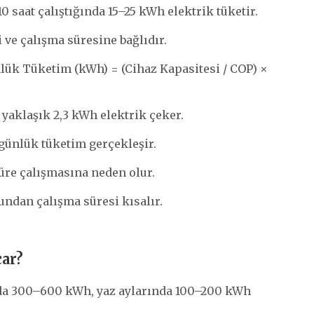
 saat çalıştığında 15–25 kWh elektrik tüketir.
ve çalışma süresine bağlıdır.
lük Tüketim (kWh) = (Cihaz Kapasitesi / COP) ×
e yaklaşık 2,3 kWh elektrik çeker.
 günlük tüketim gerçekleşir.
üre çalışmasına neden olur.
undan çalışma süresi kısalır.
car?
ında 300–600 kWh, yaz aylarında 100–200 kWh