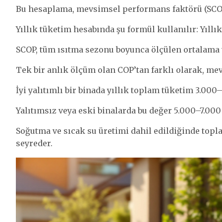
Bu hesaplama, mevsimsel performans faktörü (SCOP
Yıllık tüketim hesabında şu formül kullanılır: Yıllık
SCOP, tüm ısıtma sezonu boyunca ölçülen ortalama v
Tek bir anlık ölçüm olan COP’tan farklı olarak, me
İyi yalıtımlı bir binada yıllık toplam tüketim 3.000
Yalıtımsız veya eski binalarda bu değer 5.000–7.000 
Soğutma ve sıcak su üretimi dahil edildiğinde top
seyreder.