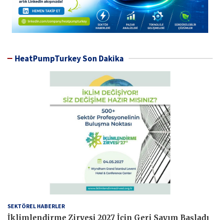
HeatPumpTurkey Son Dakika
SEKTÖREL HABERLER
İklimlendirme Zirvesi 2027 İçin Geri Sayım Başladı