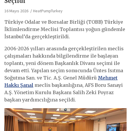
Seçildi
16 Mayıs 2026
HeatPumpTurkey
Türkiye Odalar ve Borsalar Birliği (TOBB) Türkiye
İklimlendirme Meclisi Toplantısı yoğun gündemle
İstanbul’da gerçekleştirildi.​
2006-2026 yılları arasında gerçekleştirilen meclis
çalışmaları hakkında bilgilendirme ile başlayan
toplantı, yeni dönem Başkanlık Divanı seçimi ile
devam etti. Yapılan seçim sonucunda Üntes Isıtma
Soğutma San. ve Tic. A.Ş. Genel Müdürü
Mehmet
Hakkı Şanal
meclis başkanlığına, AFS Boru Sanayi
A.Ş. Yönetim Kurulu Başkanı Salih Zeki Poyraz
başkan yardımcılığına seçildi.