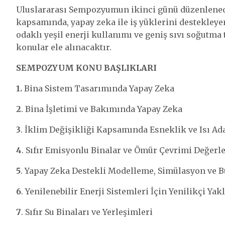
Uluslararası Sempozyumun ikinci günü düzenlen
kapsamında, yapay zeka ile iş yüklerini destekleye
odaklı yeşil enerji kullanımı ve geniş sıvı soğutma 
konular ele alınacaktır.
SEMPOZYUM KONU BAŞLIKLARI
1.
Bina Sistem Tasarımında Yapay Zeka
2
. Bina İşletimi ve Bakımında Yapay Zeka
3
. İklim Değişikliği Kapsamında Esneklik ve Isı Ad
4
. Sıfır Emisyonlu Binalar ve Ömür Çevrimi Değer
5
. Yapay Zeka Destekli Modelleme, Simülasyon ve 
6
. Yenilenebilir Enerji Sistemleri İçin Yenilikçi Ya
7
. Sıfır Su Binaları ve Yerleşimleri