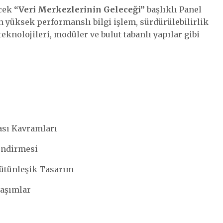
ecek
“Veri Merkezlerinin Geleceği”
başlıklı Panel
n yüksek performanslı bilgi işlem, sürdürülebilirlik
teknolojileri, modüler ve bulut tabanlı yapılar gibi
ası Kavramları
lendirmesi
Bütünleşik Tasarım
klaşımlar