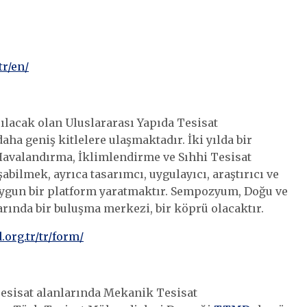
tr/en/
apılacak olan Uluslararası Yapıda Tesisat
a geniş kitlelere ulaşmaktadır. İki yılda bir
avalandırma, İklimlendirme ve Sıhhi Tesisat
abilmek, ayrıca tasarımcı, uygulayıcı, araştırıcı ve
uygun bir platform yaratmaktır. Sempozyum, Doğu ve
nlarında bir buluşma merkezi, bir köprü olacaktır.
org.tr/tr/form/
Tesisat alanlarında Mekanik Tesisat