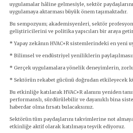
uygulamalar hâline gelmesiyle, sektör paydaşların
uygulamaya aktarması büyük önem taşımaktadır.
Bu sempozyum; akademisyenleri, sektör profesyonelle
geliştiricilerini ve politika yapıcıları bir araya geti
*
Yapay zekânın HVAC+R sistemlerindeki en yeni u
*
Bilimsel ve endüstriyel yeniliklerin paylaşılması
*
Gerçek uygulamalara yönelik deneyimlerin, zorluk
*
Sektörün rekabet gücünü doğrudan etkileyecek kü
Bu etkinliğe katılarak HVAC+R alanını yeniden tanı
performanslı, sürdürülebilir ve dayanıklı bina sis
haberdar olma fırsatı bulacaksınız.
Sektörün tüm paydaşlarını takvimlerine not almaya
etkinliğe aktif olarak katılmaya teşvik ediyoruz.