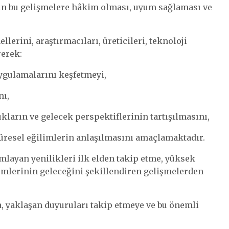
ın bu gelişmelere hâkim olması, uyum sağlaması ve
rini, araştırmacıları, üreticileri, teknoloji
rerek:
ygulamalarını keşfetmeyi,
nı,
ların ve gelecek perspektiflerinin tartışılmasını,
resel eğilimlerin anlaşılmasını amaçlamaktadır.
mlayan yenilikleri ilk elden takip etme, yüksek
temlerinin geleceğini şekillendiren gelişmelerden
, yaklaşan duyuruları takip etmeye ve bu önemli