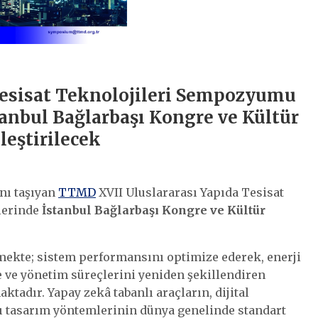
Tesisat Teknolojileri Sempozyumu
tanbul Bağlarbaşı Kongre ve Kültür
leştirilecek
ını taşıyan
TTMD
XVII Uluslararası Yapıda Tesisat
lerinde
İstanbul Bağlarbaşı Kongre ve Kültür
ekte; sistem performansını optimize ederek, enerji
me ve yönetim süreçlerini yeniden şekillendiren
tadır. Yapay zekâ tabanlı araçların, dijital
klı tasarım yöntemlerinin dünya genelinde standart