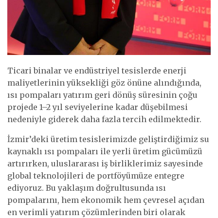
Ticari binalar ve endüstriyel tesislerde enerji
maliyetlerinin yüksekliği göz önüne alındığında,
ısı pompaları yatırım geri dönüş süresinin çoğu
projede 1–2 yıl seviyelerine kadar düşebilmesi
nedeniyle giderek daha fazla tercih edilmektedir.
İzmir’deki üretim tesislerimizde geliştirdiğimiz su
kaynaklı ısı pompaları ile yerli üretim gücümüzü
artırırken, uluslararası iş birliklerimiz sayesinde
global teknolojileri de portföyümüze entegre
ediyoruz. Bu yaklaşım doğrultusunda ısı
pompalarını, hem ekonomik hem çevresel açıdan
en verimli yatırım çözümlerinden biri olarak