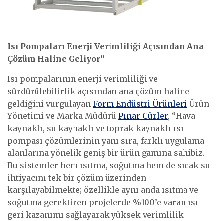
Isı Pompaları Enerji Verimliliği Açısından Ana
Çözüm Haline Geliyor”
Isı pompalarının enerji verimliliği ve
sürdürülebilirlik açısından ana çözüm haline
geldiğini vurgulayan
Form Endüstri Ürünleri
Ürün
Yönetimi ve Marka Müdürü
Pınar Gürler
, “Hava
kaynaklı, su kaynaklı ve toprak kaynaklı ısı
pompası çözümlerinin yanı sıra, farklı uygulama
alanlarına yönelik geniş bir ürün gamına sahibiz.
Bu sistemler hem ısıtma, soğutma hem de sıcak su
ihtiyacını tek bir çözüm üzerinden
karşılayabilmekte; özellikle aynı anda ısıtma ve
soğutma gerektiren projelerde %100’e varan ısı
geri kazanımı sağlayarak yüksek verimlilik