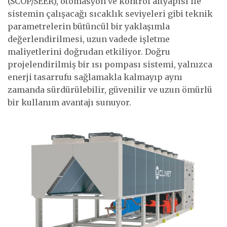
(SCOP/SEER), otomasyon ve kontrol altyapısı ile
sistemin çalışacağı sıcaklık seviyeleri gibi teknik
parametrelerin bütüncül bir yaklaşımla
değerlendirilmesi, uzun vadede işletme
maliyetlerini doğrudan etkiliyor. Doğru
projelendirilmiş bir ısı pompası sistemi, yalnızca
enerji tasarrufu sağlamakla kalmayıp aynı
zamanda sürdürülebilir, güvenilir ve uzun ömürlü
bir kullanım avantajı sunuyor.