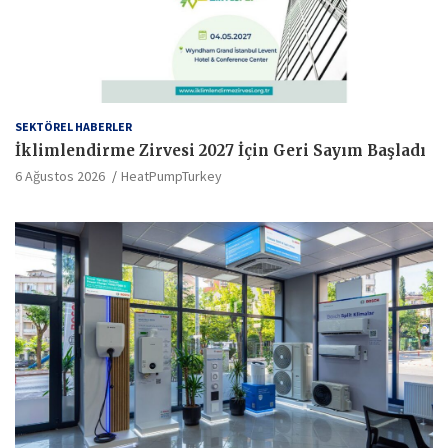
SEKTÖREL HABERLER
İklimlendirme Zirvesi 2027 İçin Geri Sayım Başladı
6 Ağustos 2026
HeatPumpTurkey