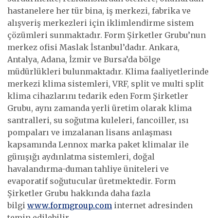
hastanelere her tür bina, iş merkezi, fabrika ve
alışveriş merkezleri için iklimlendirme sistem
çözümleri sunmaktadır. Form Şirketler Grubu’nun
merkez ofisi Maslak İstanbul’dadır. Ankara,
Antalya, Adana, İzmir ve Bursa’da bölge
müdürlükleri bulunmaktadır. Klima faaliyetlerinde
merkezi klima sistemleri, VRF, split ve multi split
klima cihazlarını tedarik eden Form Şirketler
Grubu, aynı zamanda yerli üretim olarak klima
santralleri, su soğutma kuleleri, fancoiller, ısı
pompaları ve imzalanan lisans anlaşması
kapsamında Lennox marka paket klimalar ile
günışığı aydınlatma sistemleri, doğal
havalandırma-duman tahliye üniteleri ve
evaporatif soğutucular üretmektedir. Form
Şirketler Grubu hakkında daha fazla
bilgi
www.formgroup.com
internet adresinden
temin edilebilir.