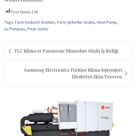
Post Views:
136
Tags:
Form Endüstri Ürünleri
,
Form Şirketler Grubu
,
Heat Pump
,
Isı Pompası
,
Pınar Gürler
Yazı
TLC Klima ve Panasonic Klima’dan Güçlü İş Birliği
gezinmesi
Samsung Electronics Türkiye Klima Sistemleri
Direktörü Ekin Tezeren