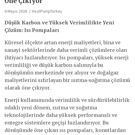
Öne Çıkıyor
6 Mayıs 2026
HeatPumpTurkey
Düşük Karbon ve Yüksek Verimlilikte Yeni
Çözüm: Isı Pompaları
Küresel ölçekte artan enerji maliyetleri, bina ve
sanayi sektörlerinde daha verimli çözümlere olan
ihtiyacı hızlandırıyor. Isı pompaları, yüksek enerji
verimliliği ve düşük karbon salımıyla bu
dönüşümün merkezinde yer alıyor ve doğalgaz
maliyetlerini sıfırlayan bir ısıtma-soğutma çözümü
olarak öne çıkıyor.
Enerji kullanımında verimlilik ve sürdürülebilirlik
odaklı yeni dönem, ısıtma ve soğutma
teknolojilerinde daha yüksek performanslı ve
entegre sistemlere geçişi hızlandırıyor. Bu
dönüşümde öne çıkan ısı pompaları, konutlardan