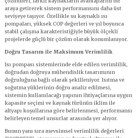
çözümleri, farklı kaynakların avantajlarını bir
araya getirerek sistem performansını daha üst
seviyeye taşıyor. Özellikle su kaynaklı ısı
pompaları, yüksek COP değerleri ve yıl boyunca
stabil çalışma karakteristiğiyle büyük ölçekli
projelerde güçlü bir çözüm olarak konumlanıyor.
Doğru Tasarım ile Maksimum Verimlilik
Isı pompası sistemlerinde elde edilen verimlilik,
doğrudan doğruya mühendislik tasarımının
doğruluğuna bağlı olarak şekilleniyor. Isıtma ve
soğutma yüklerinin doğru analiz edilmesi,
sistemin kullanılacağı yapının ihtiyaçlarına uygun
kapasite seçimi ve kaynak türünün iklim ile
altyapı koşullarına göre belirlenmesi, performansı
belirleyen temel unsurlar arasında yer alıyor.
Bunun yanı sıra mevsimsel verimlilik değerleri