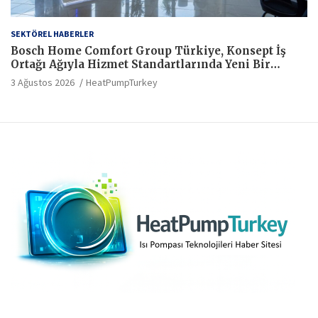
SEKTÖREL HABERLER
Bosch Home Comfort Group Türkiye, Konsept İş
Ortağı Ağıyla Hizmet Standartlarında Yeni Bir
Dönem Başlatıyor
3 Ağustos 2026
HeatPumpTurkey