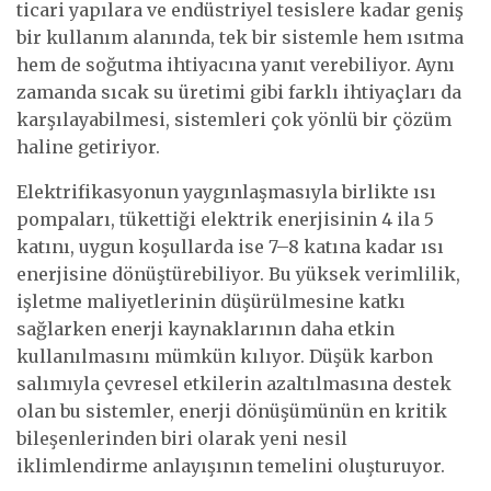
ticari yapılara ve endüstriyel tesislere kadar geniş
bir kullanım alanında, tek bir sistemle hem ısıtma
hem de soğutma ihtiyacına yanıt verebiliyor. Aynı
zamanda sıcak su üretimi gibi farklı ihtiyaçları da
karşılayabilmesi, sistemleri çok yönlü bir çözüm
haline getiriyor.
Elektrifikasyonun yaygınlaşmasıyla birlikte ısı
pompaları, tükettiği elektrik enerjisinin 4 ila 5
katını, uygun koşullarda ise 7–8 katına kadar ısı
enerjisine dönüştürebiliyor. Bu yüksek verimlilik,
işletme maliyetlerinin düşürülmesine katkı
sağlarken enerji kaynaklarının daha etkin
kullanılmasını mümkün kılıyor. Düşük karbon
salımıyla çevresel etkilerin azaltılmasına destek
olan bu sistemler, enerji dönüşümünün en kritik
bileşenlerinden biri olarak yeni nesil
iklimlendirme anlayışının temelini oluşturuyor.