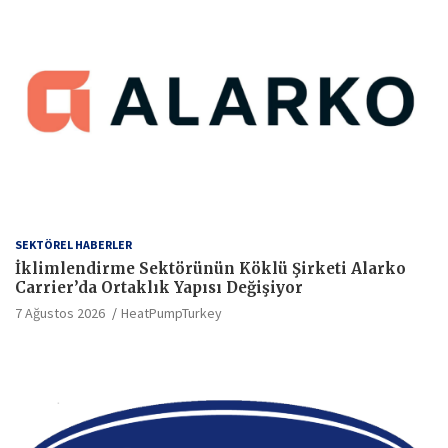
SEKTÖREL HABERLER
İklimlendirme Sektörünün Köklü Şirketi Alarko
Carrier’da Ortaklık Yapısı Değişiyor
7 Ağustos 2026
HeatPumpTurkey