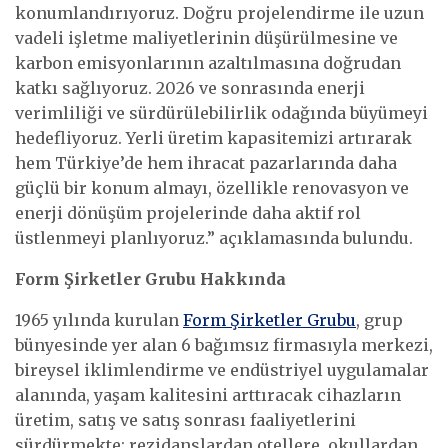
konumlandırıyoruz. Doğru projelendirme ile uzun
vadeli işletme maliyetlerinin düşürülmesine ve
karbon emisyonlarının azaltılmasına doğrudan
katkı sağlıyoruz. 2026 ve sonrasında enerji
verimliliği ve sürdürülebilirlik odağında büyümeyi
hedefliyoruz. Yerli üretim kapasitemizi artırarak
hem Türkiye’de hem ihracat pazarlarında daha
güçlü bir konum almayı, özellikle renovasyon ve
enerji dönüşüm projelerinde daha aktif rol
üstlenmeyi planlıyoruz.” açıklamasında bulundu.
Form Şirketler Grubu Hakkında
1965 yılında kurulan
Form Şirketler Grubu
, grup
bünyesinde yer alan 6 bağımsız firmasıyla merkezi,
bireysel iklimlendirme ve endüstriyel uygulamalar
alanında, yaşam kalitesini arttıracak cihazların
üretim, satış ve satış sonrası faaliyetlerini
sürdürmekte; rezidanslardan otellere, okullardan