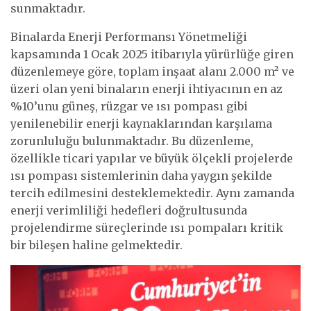
sunmaktadır.
Binalarda Enerji Performansı Yönetmeliği
kapsamında 1 Ocak 2025 itibarıyla yürürlüğe giren
düzenlemeye göre, toplam inşaat alanı 2.000 m² ve
üzeri olan yeni binaların enerji ihtiyacının en az
%10’unu güneş, rüzgar ve ısı pompası gibi
yenilenebilir enerji kaynaklarından karşılama
zorunluluğu bulunmaktadır. Bu düzenleme,
özellikle ticari yapılar ve büyük ölçekli projelerde
ısı pompası sistemlerinin daha yaygın şekilde
tercih edilmesini desteklemektedir. Aynı zamanda
enerji verimliliği hedefleri doğrultusunda
projelendirme süreçlerinde ısı pompaları kritik
bir bileşen haline gelmektedir.