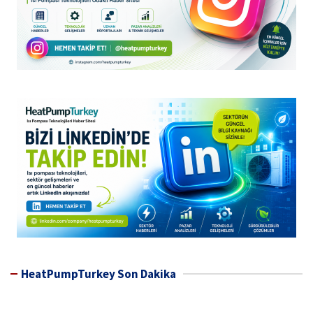
HeatPumpTurkey Son Dakika